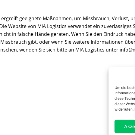
d ergreift geeignete Maßnahmen, um Missbrauch, Verlust, u
e Website von MIA Logistics verwendet ein zuverlässiges SS
icht in falsche Hände geraten. Wenn Sie den Eindruck habe
Missbrauch gibt, oder wenn Sie weitere Informationen übe
hen, wenden Sie sich bitte an MIA Logistics unter info@mi
Um die best
Informatione
diese Techn
dieser Webs
widerrufen,
Akze