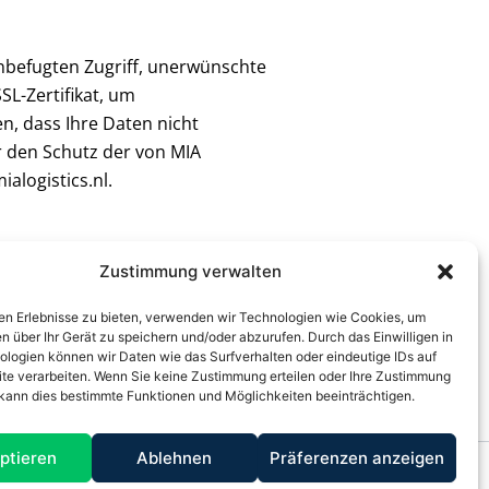
nbefugten Zugriff, unerwünschte
L-Zertifikat, um
n, dass Ihre Daten nicht
r den Schutz der von MIA
alogistics.nl.
Zustimmung verwalten
en Erlebnisse zu bieten, verwenden wir Technologien wie Cookies, um
n über Ihr Gerät zu speichern und/oder abzurufen. Durch das Einwilligen in
ologien können wir Daten wie das Surfverhalten oder eindeutige IDs auf
ite verarbeiten. Wenn Sie keine Zustimmung erteilen oder Ihre Zustimmung
 kann dies bestimmte Funktionen und Möglichkeiten beeinträchtigen.
ptieren
Ablehnen
Präferenzen anzeigen