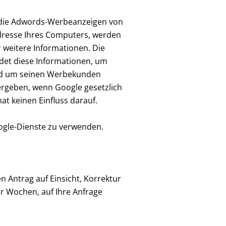
iv die Adwords-Werbeanzeigen von
Adresse Ihres Computers, werden
 weitere Informationen. Die
ndet diese Informationen, um
 und um seinen Werbekunden
ergeben, wenn Google gesetzlich
at keinen Einfluss darauf.
oogle-Dienste zu verwenden.
 Antrag auf Einsicht, Korrektur
er Wochen, auf Ihre Anfrage