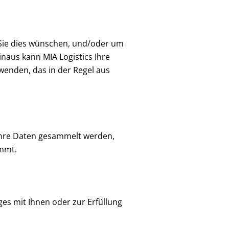
 Sie dies wünschen, und/oder um
hinaus kann MIA Logistics Ihre
enden, das in der Regel aus
 Ihre Daten gesammelt werden,
ommt.
ges mit Ihnen oder zur Erfüllung