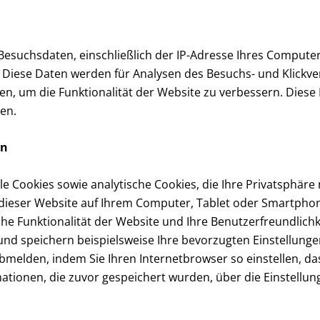
Besuchsdaten, einschließlich der IP-Adresse Ihres Compute
t. Diese Daten werden für Analysen des Besuchs- und Klickve
en, um die Funktionalität der Website zu verbessern. Diese
en.
en
 Cookies sowie analytische Cookies, die Ihre Privatsphäre ni
uf dieser Website auf Ihrem Computer, Tablet oder Smartpho
e Funktionalität der Website und Ihre Benutzerfreundlichke
und speichern beispielsweise Ihre bevorzugten Einstellung
bmelden, indem Sie Ihren Internetbrowser so einstellen, da
mationen, die zuvor gespeichert wurden, über die Einstellun