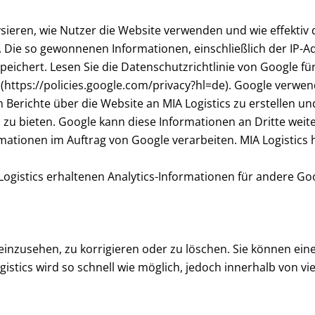
lysieren, wie Nutzer die Website verwenden und wie effekt
. Die so gewonnenen Informationen, einschließlich der IP-
eichert. Lesen Sie die Datenschutzrichtlinie von Google für
 (https://policies.google.com/privacy?hl=de). Google verwe
m Berichte über die Website an MIA Logistics zu erstellen
zu bieten. Google kann diese Informationen an Dritte weit
rmationen im Auftrag von Google verarbeiten. MIA Logistics h
A Logistics erhaltenen Analytics-Informationen für andere G
nzusehen, zu korrigieren oder zu löschen. Sie können einen
istics wird so schnell wie möglich, jedoch innerhalb von vi