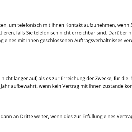
aten, um telefonisch mit Ihnen Kontakt aufzunehmen, wenn
tieren, falls Sie telefonisch nicht erreichbar sind. Darüber 
ines mit Ihnen geschlossenen Auftragsverhältnisses verw
icht länger auf, als es zur Erreichung der Zwecke, für die
ein Jahr aufbewahrt, wenn kein Vertrag mit Ihnen zustande k
ann an Dritte weiter, wenn dies zur Erfüllung eines Vertra